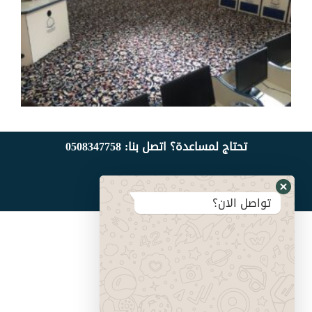
تحتاج لمساعدة؟ اتصل بنا:
508347758
0
تواصل معنا
تواصل الان؟