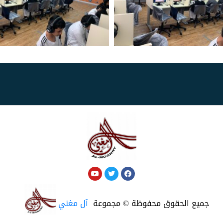
جميع الحقوق محفوظة © مجموعة
آل مغني