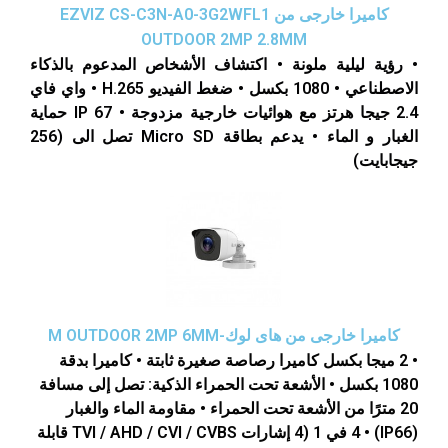
كاميرا خارجى من EZVIZ CS-C3N-A0-3G2WFL1
OUTDOOR 2MP 2.8MM
• رؤية ليلية ملونة • اكتشاف الأشخاص المدعوم بالذكاء
الاصطناعي • 1080 بكسل • ضغط الفيديو H.265 • واي فاي
2.4 جيجا هرتز مع هوائيات خارجية مزدوجة • IP 67 حماية
الغبار و الماء • يدعم بطاقة Micro SD تصل الى (256
جيجابايت)
كاميرا خارجى من هاى لوك-M OUTDOOR 2MP 6MM
• 2 ميجا بكسل كاميرا رصاصة صغيرة ثابتة • كاميرا بدقة
1080 بكسل • الأشعة تحت الحمراء الذكية: تصل إلى مسافة
20 مترًا من الأشعة تحت الحمراء • مقاومة الماء والغبار
(IP66) • 4 في 1 (4 إشارات TVI / AHD / CVI / CVBS قابلة