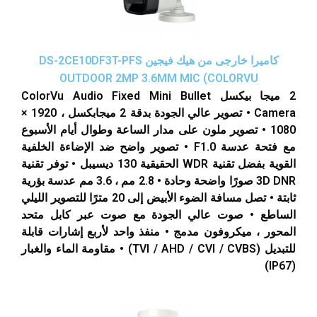
كاميرا خارجى من هيك فيجين DS-2CE10DF3T-PFS
OUTDOOR 2MP 3.6MM MIC (COLORVU
2 ميجا بيكسل ColorVu Audio Fixed Mini Bullet
Camera • تصوير عالي الجودة بدقة 2 ميجابكسل ، 1920 ×
1080 • تصوير ملون على مدار الساعة وطوال أيام الأسبوع
مع فتحة عدسة F1.0 • تصوير واضح ضد الإضاءة الخلفية
القوية بفضل تقنية WDR الحقيقية 130 ديسيبل • توفر تقنية
3D DNR صورًا واضحة وحادة • 2.8 مم ، 3.6 مم عدسة بؤرية
ثابتة • تصل مسافة الضوء الأبيض إلى 20 مترًا للتصوير الليلي
الساطع • صوت عالي الجودة مع صوت عبر كابل متحد
المحور ، ميكروفون مدمج • منفذ واحد لأربع إشارات قابلة
للتبديل (TVI / AHD / CVI / CVBS) • مقاومة الماء والغبار
(IP67)