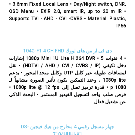
• 3.6mm Fixed Local Lens • Day/Night switch, DNR,
OSD Menu • EXIR 2.0, smart IR, up to 20 m IR •
Supports TVI - AHD - CVI -CVBS • Material: Plastic,
IP66
دى فى ار من هاى لووك 104G-F1 4 CH FHD
• 4 قنوات 1080p Mini 1U Lite H.264 DVR • 5 إشارات
دخل تكيفي (HDTVI / AHD / CVI / CVBS / IP) • نقل
لمسافات طويلة عبر كابل UTP وكابل متحد المحور • يدعم
1080p lite ، وعند التمكين يكون تأثير الصورة مشابهاً لـ
1080 p • قدرة ترميز تصل إلى 1080p lite @ 12 fps •
قرص صلب واحد لتسجيل الفيديو المستمر • البحث الذكي
عن تشغيل فعال.
جهاز مسجل رقمي 4 مخارج من هيك فيجين DS-
7104HUHI-K1