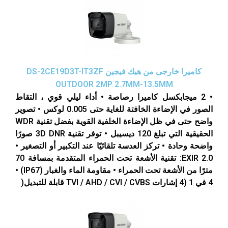
كاميرا خارجى من هيك فيجين DS-2CE19D3T-IT3ZF
OUTDOOR 2MP 2.7MM-13.5MM
• 2 ميجابكسل كاميرا رصاصة • أداء ليلي قوي ، التقاط
الصور في الإضاءة الخافتة للغاية حتى 0.005 لوكس • تصوير
واضح حتى في ظل الإضاءة الخلفية القوية بفضل تقنية WDR
الحقيقية التي تبلغ 120 ديسيبل • توفر تقنية 3D DNR صورًا
واضحة وحادة • تركز العدسة تلقائيًا عند التكبير أو التصغير •
EXIR 2.0: تقنية الأشعة تحت الحمراء المتقدمة بمسافة 70
مترًا من الأشعة تحت الحمراء • مقاومة الماء والغبار (IP67) •
4 في 1 (4 إشارات TVI / AHD / CVI / CVBS قابلة للتبديل(