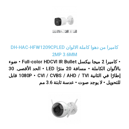
كاميرا من دهوا كاملة الالوان DH-HAC-HFW1209CPLED
2MP 3.6MM
• كاميرا 2 ميجا بيكسل Full-color HDCVI IR Bullet • ضوء
بالألوان الكاملة • مسافة 20 مترًا LED • الحد الأقصى. 30
إطارًا في الثانية 1080P • CVI / CVBS / AHD / TVI قابل
للتحويل • لا يوجد صوت • عدسة ثابتة 3.6 مم