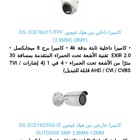
كاميرا داخلي من هيك فيجين DS-2CE76U1T-ITPF
(2.8MM) (8MP)
• كاميرا داخلية ثابتة بدقة 4k • كاميرا برج 8 ميجابكسل •
EXIR 2.0: تقنية الأشعة تحت الحمراء المتقدمة بمسافة 30
مترًا من الأشعة تحت الحمراء • 4 في 1 (4 إشارات TVI /
AHD / CVI / CVBS قابلة للتبديل)
كاميرا خارجى من هيك فيجين DS-2CD1623G0-IZ
OUTDOOR 2MP 2.8MM-12MM