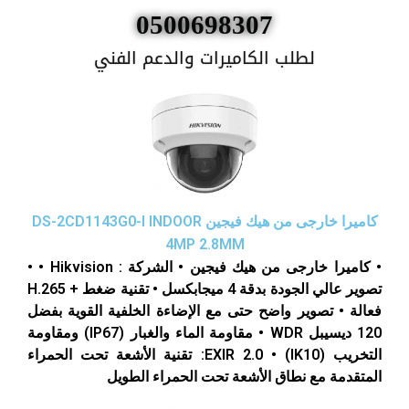
0500698307
لطلب الكاميرات والدعم الفني
كاميرا خارجى من هيك فيجين DS-2CD1143G0-I INDOOR
4MP 2.8MM
• كاميرا خارجى من هيك فيجين • الشركة : Hikvision • •
تصوير عالي الجودة بدقة 4 ميجابكسل • تقنية ضغط + H.265
فعالة • تصوير واضح حتى مع الإضاءة الخلفية القوية بفضل
120 ديسيبل WDR • مقاومة الماء والغبار (IP67) ومقاومة
التخريب (IK10) • EXIR 2.0: تقنية الأشعة تحت الحمراء
المتقدمة مع نطاق الأشعة تحت الحمراء الطويل